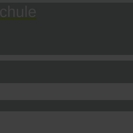
chule