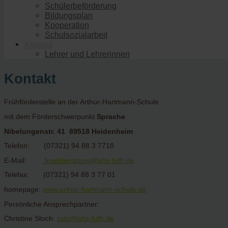
Schülerbeförderung
Bildungsplan
Kooperation
Schulsozialarbeit
Kontakt
Lehrer und Lehrerinnen
Kontakt
Frühförderstelle an der Arthur-Hartmann-Schule
mit dem Förderschwerpunkt
Sprache
Nibelungenstr. 41 89518 Heidenheim
Telefon: (07321) 94 88 3 7718
E-Mail:
fruehberatung@ahs-hdh.de
Telefax: (07321) 94 88 3 77 01
homepage:
www.arthur-hartmann-schule.de
Persönliche Ansprechpartner:
Christine Stoch:
csto@ahs-hdh.de