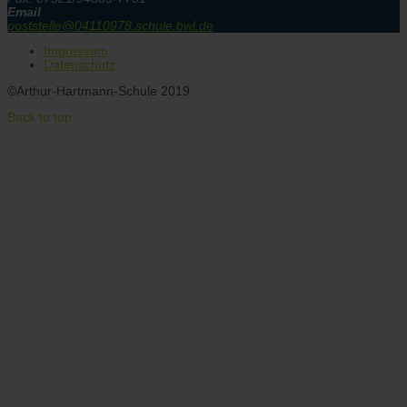
Email
poststelle@04110978.schule.bwl.de
Impressum
Datenschutz
©Arthur-Hartmann-Schule 2019
Back to top