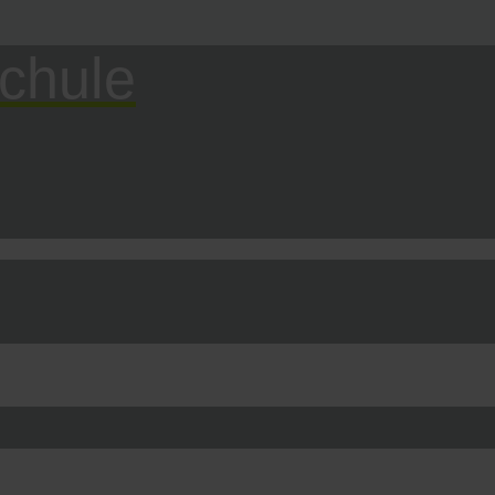
chule