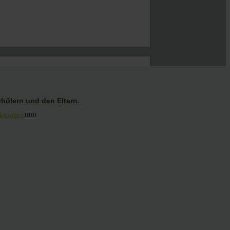
hülern und den Eltern.
ktuelles
!!!!!!